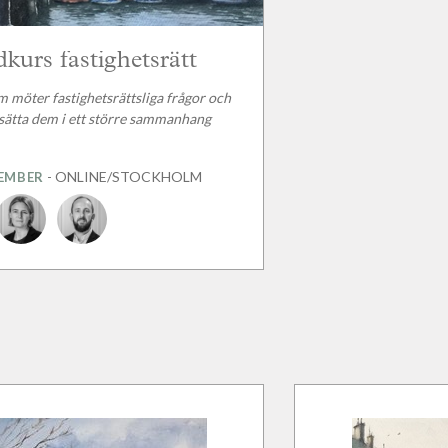
kurs fastighetsrätt
m möter fastighetsrättsliga frågor och
 sätta dem i ett större sammanhang
- ONLINE/STOCKHOLM
TEMBER