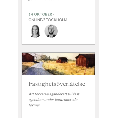
-
14 OKTOBER
ONLINE/STOCKHOLM
Fastighetsöverlåtelse
Att förvärva äganderätt till fast
egendom under kontrollerade
former