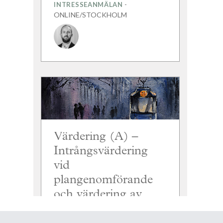
-
INTRESSEANMÄLAN
ONLINE/STOCKHOLM
Värdering (A) –
Intrångsvärdering
vid
plangenomförande
och värdering av
planskador