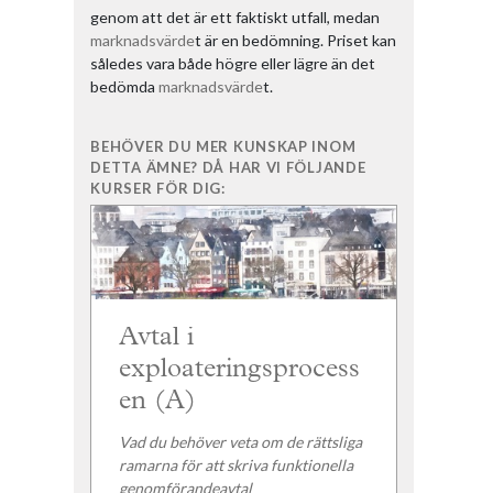
genom att det är ett faktiskt utfall, medan
marknadsvärde
t är en bedömning. Priset kan
således vara både högre eller lägre än det
bedömda
marknadsvärde
t.
BEHÖVER DU MER KUNSKAP INOM
DETTA ÄMNE? DÅ HAR VI FÖLJANDE
KURSER FÖR DIG:
Avtal i
exploateringsprocess
en (A)
Vad du behöver veta om de rättsliga
ramarna för att skriva funktionella
genomförandeavtal