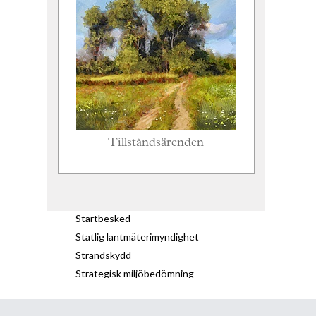
Tillståndsärenden
Startbesked
Statlig lantmäterimyndighet
Strandskydd
Strategisk miljöbedömning
Styckningsfastighet
Styckningslott