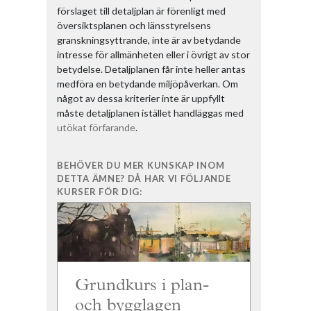
förslaget till detaljplan är förenligt med
översiktsplanen och länsstyrelsens
granskningsyttrande, inte är av betydande
intresse för allmänheten eller i övrigt av stor
betydelse. Detaljplanen får inte heller antas
medföra en betydande miljöpåverkan. Om
något av dessa kriterier inte är uppfyllt
måste detaljplanen istället handläggas med
utökat förfarande
.
BEHÖVER DU MER KUNSKAP INOM
DETTA ÄMNE? DÅ HAR VI FÖLJANDE
KURSER FÖR DIG:
Grundkurs i plan-
och bygglagen