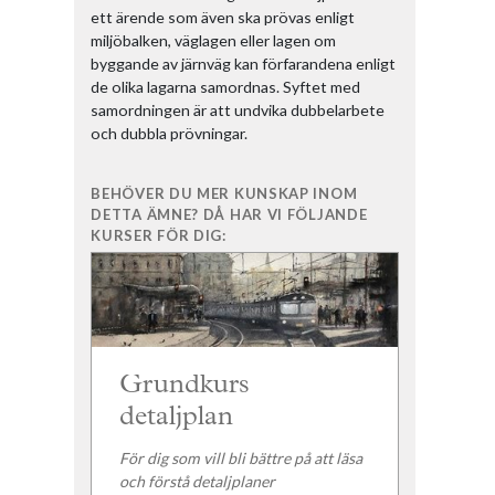
ett ärende som även ska prövas enligt
miljöbalken, väglagen eller lagen om
byggande av järnväg kan förfarandena enligt
de olika lagarna samordnas. Syftet med
samordningen är att undvika dubbelarbete
och dubbla prövningar.
BEHÖVER DU MER KUNSKAP INOM
DETTA ÄMNE? DÅ HAR VI FÖLJANDE
KURSER FÖR DIG:
Grundkurs
detaljplan
För dig som vill bli bättre på att läsa
och förstå detaljplaner