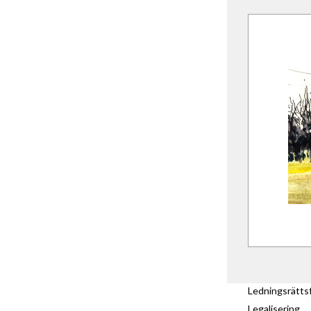
Ledningsrätts
Legalisering