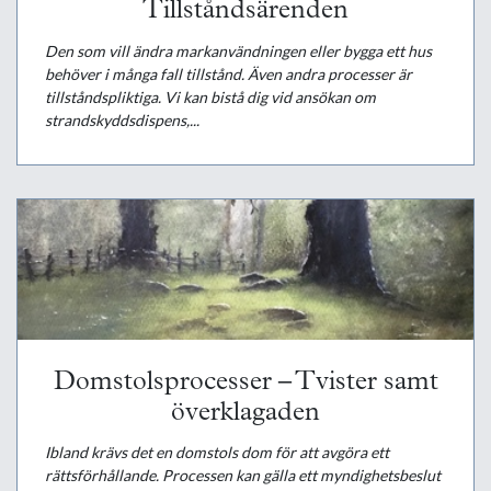
Tillståndsärenden
Den som vill ändra markanvändningen eller bygga ett hus
behöver i många fall tillstånd. Även andra processer är
tillståndspliktiga. Vi kan bistå dig vid ansökan om
strandskyddsdispens,...
Domstolsprocesser – Tvister samt
överklagaden
Ibland krävs det en domstols dom för att avgöra ett
rättsförhållande. Processen kan gälla ett myndighetsbeslut