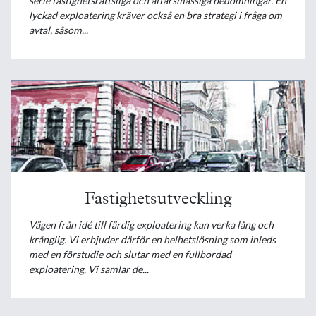
serie fastighetsrättsliga och affärsmässiga bedömningar. En
lyckad exploatering kräver också en bra strategi i fråga om
avtal, såsom...
Fastighetsutveckling
Vägen från idé till färdig exploatering kan verka lång och
krånglig. Vi erbjuder därför en helhetslösning som inleds
med en förstudie och slutar med en fullbordad
exploatering. Vi samlar de...