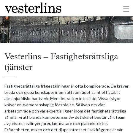
×
☰
Vesterlins – Fastighetsrättsliga
tjänster
Fastighetsrättsliga frågeställningar är ofta komplicerade. De kräver
breda och djupa kunskaper inom rättsområdet samt ett stabilt
allmänjuridiskt hantverk. Men det räcker inte alltid. Vissa frågor
kräver en tvärvetenskaplig förståelse. Så även om vårt
arbetsområde och vår expertis ligger inom det fastighetsrättsliga
så gillar vi att blanda kompetenser. Av det skälet består vårt team
av jurister, civilingenjörer, lantmätare och planarkitekter.
Erfarenheten, mixen och det djupa intresset i sakfrågorna är vår