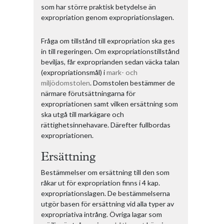
som har större praktisk betydelse än
expropriation genom expropriationslagen.
Fråga om tillstånd till expropriation ska ges
in till regeringen. Om expropriationstillstånd
beviljas, får exproprianden sedan väcka talan
(expropriationsmål) i
mark- och
miljödomstolen
. Domstolen bestämmer de
närmare förutsättningarna för
expropriationen samt vilken ersättning som
ska utgå till markägare och
rättighetsinnehavare. Därefter fullbordas
expropriationen.
Ersättning
Bestämmelser om ersättning till den som
råkar ut för expropriation finns i 4 kap.
expropriationslagen. De bestämmelserna
utgör basen för ersättning vid alla typer av
expropriativa intrång. Övriga lagar som