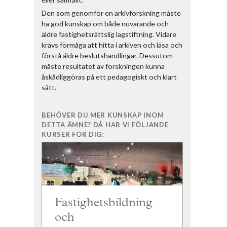
Den som genomför en arkivforskning måste
ha god kunskap om både nuvarande och
äldre fastighetsrättslig lagstiftning. Vidare
krävs förmåga att hitta i arkiven och läsa och
förstå äldre beslutshandlingar. Dessutom
måste resultatet av forskningen kunna
åskådliggöras på ett pedagogiskt och klart
sätt.
BEHÖVER DU MER KUNSKAP INOM
DETTA ÄMNE? DÅ HAR VI FÖLJANDE
KURSER FÖR DIG:
Fastighetsbildning
och