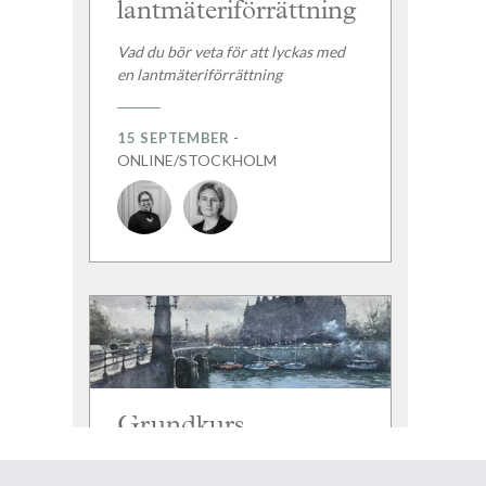
lantmäteriförrättning
Vad du bör veta för att lyckas med
en lantmäteriförrättning
-
15 SEPTEMBER
ONLINE/STOCKHOLM
Grundkurs
fastighetsrätt