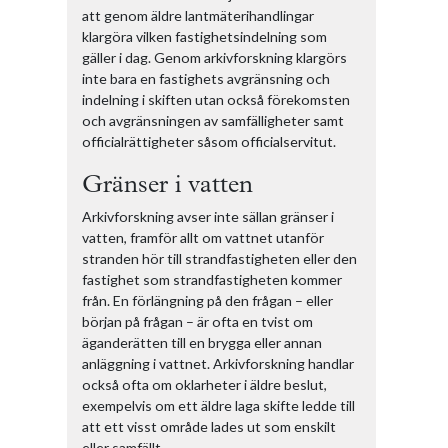
att genom äldre lantmäterihandlingar
klargöra vilken fastighetsindelning som
gäller i dag. Genom arkivforskning klargörs
inte bara en fastighets avgränsning och
indelning i skiften utan också förekomsten
och avgränsningen av samfälligheter samt
officialrättigheter såsom officialservitut.
Gränser i vatten
Arkivforskning avser inte sällan gränser i
vatten, framför allt om vattnet utanför
stranden hör till strandfastigheten eller den
fastighet som strandfastigheten kommer
från. En förlängning på den frågan – eller
början på frågan – är ofta en tvist om
äganderätten till en brygga eller annan
anläggning i vattnet. Arkivforskning handlar
också ofta om oklarheter i äldre beslut,
exempelvis om ett äldre laga skifte ledde till
att ett visst område lades ut som enskilt
eller samfällt.