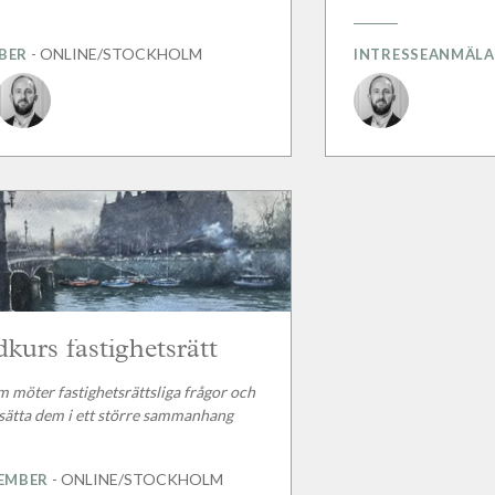
- ONLINE/STOCKHOLM
BER
INTRESSEANMÄL
kurs fastighetsrätt
m möter fastighetsrättsliga frågor och
 sätta dem i ett större sammanhang
- ONLINE/STOCKHOLM
TEMBER