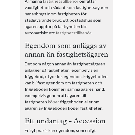
Allmänna
fastighetstillbehör
omfattar
växtlighet och sådant som fastighetsägaren
har anbragt inom fastigheten för
stadigvarande bruk. Ett bostadshus som
ägaren uppför på fastigheten blir
automatiskt ett
fastighetstillbehör
.
Egendom som anläggs av
annan än fastighetsägaren
Det som någon annan än fastighetsägaren
anlägger på fastigheten, exempelvis en
friggebod, utgör lös egendom. Friggeboden
kan bli fast egendom om fastigheten och
friggeboden kommer i samma ägares hand,
exempelvis genom att ägaren till
fastigheten
köper
friggeboden eller om
ägaren av friggeboden köper fastigheten.
Ett undantag - Accession
Enligt praxis kan egendom, som enligt