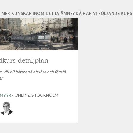
 MER KUNSKAP INOM DETTA ÄMNE? DÅ HAR VI FÖLJANDE KURSE
kurs detaljplan
 vill bli bättre på att läsa och förstå
er
- ONLINE/STOCKHOLM
EMBER