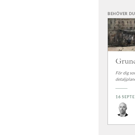
BEHÖVER DU
Grund
För dig som
detaljplan
16 SEPT