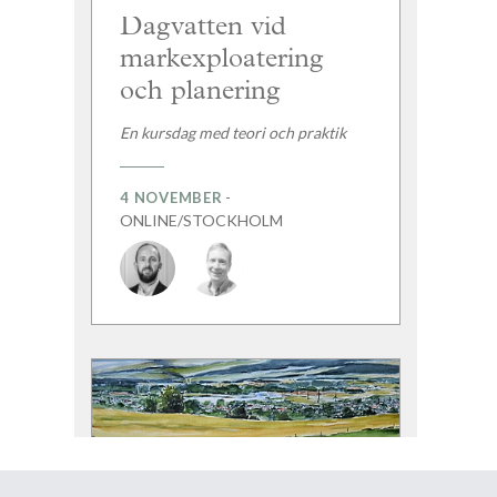
Dagvatten vid
markexploatering
och planering
En kursdag med teori och praktik
-
4 NOVEMBER
ONLINE/STOCKHOLM
Markföroreningar