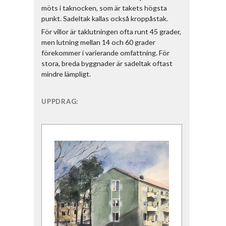
möts i taknocken, som är takets högsta
punkt. Sadeltak kallas också kroppåstak.
För villor är taklutningen ofta runt 45 grader,
men lutning mellan 14 och 60 grader
förekommer i varierande omfattning. För
stora, breda byggnader är sadeltak oftast
mindre lämpligt.
UPPDRAG: