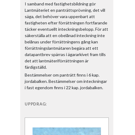
I samband med fastighetsbildning gör
Lantmäteriet en panträttsprövning, det vill
säga, det behöver vara uppenbart att
fastigheten efter förrättningen fortfarande
täcker eventuellt inteckningsbelopp. För att
säkerställa att en obelånad inteckning inte
belånas under förrättningens gång kan
förrättningslantmätaren begära att ett
datapantbrev spärras i ägararkivet fram tills
det att lantmäteriförrättningen är
färdigställd.
Bestämmelser om panträtt finns i 6 kap.
jordabalken. Bestämmelser om inteckningar
i fast egendom finns i 22 kap. jordabalken.
UPPDRAG: