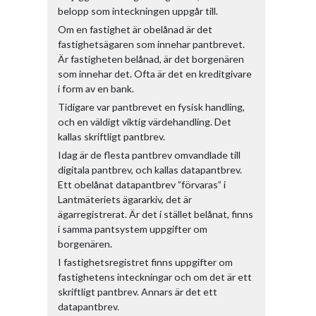
belopp som inteckningen uppgår till.
Om en fastighet är obelånad är det
fastighetsägaren som innehar pantbrevet.
Är fastigheten belånad, är det borgenären
som innehar det. Ofta är det en kreditgivare
i form av en bank.
Tidigare var pantbrevet en fysisk handling,
och en väldigt viktig värdehandling. Det
kallas skriftligt pantbrev.
Idag är de flesta pantbrev omvandlade till
digitala pantbrev, och kallas datapantbrev.
Ett obelånat datapantbrev ”förvaras” i
Lantmäteriets ägararkiv, det är
ägarregistrerat. Är det i stället belånat, finns
i samma pantsystem uppgifter om
borgenären.
I fastighetsregistret finns uppgifter om
fastighetens inteckningar och om det är ett
skriftligt pantbrev. Annars är det ett
datapantbrev.