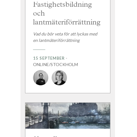
Fastighetsbildning
och
lantmäteriförrättning
Vad du bör veta för att lyckas med
en lantmäteriförrättning
-
15 SEPTEMBER
ONLINE/STOCKHOLM