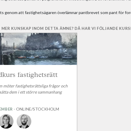
åts genom att fastighetsägaren överlämnar pantbrevet som pant för for
 MER KUNSKAP INOM DETTA ÄMNE? DÅ HAR VI FÖLJANDE KURSE
kurs fastighetsrätt
m möter fastighetsrättsliga frågor och
 sätta dem i ett större sammanhang
- ONLINE/STOCKHOLM
TEMBER