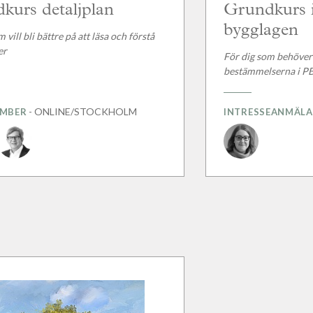
kurs detaljplan
Grundkurs i
bygglagen
 vill bli bättre på att läsa och förstå
er
För dig som behöver
bestämmelserna i P
- ONLINE/STOCKHOLM
EMBER
INTRESSEANMÄL