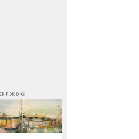
R FÖR DIG: