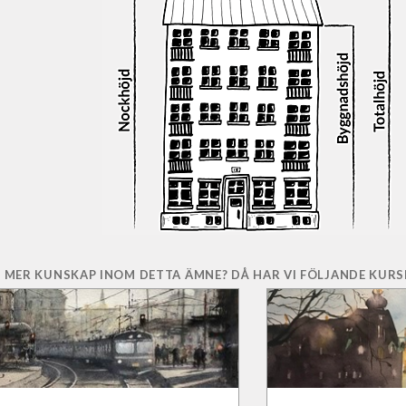
 MER KUNSKAP INOM DETTA ÄMNE? DÅ HAR VI FÖLJANDE KURSE