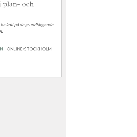
 plan- och
 ha koll på de grundläggande
BL
- ONLINE/STOCKHOLM
AN