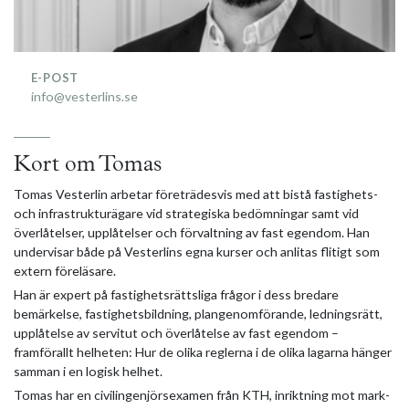
E-POST
info@vesterlins.se
Kort om Tomas
Tomas Vesterlin arbetar företrädesvis med att bistå fastighets-
och infrastrukturägare vid strategiska bedömningar samt vid
överlåtelser, upplåtelser och förvaltning av fast egendom. Han
undervisar både på Vesterlins egna kurser och anlitas flitigt som
extern föreläsare.
Han är expert på fastighetsrättsliga frågor i dess bredare
bemärkelse, fastighetsbildning, plangenomförande, ledningsrätt,
upplåtelse av servitut och överlåtelse av fast egendom ­­–
framförallt helheten: Hur de olika reglerna i de olika lagarna hänger
samman i en logisk helhet.
Tomas har en civilingenjörsexamen från KTH, inriktning mot mark-