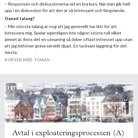
– Responsen och diskussionerna vid en bra kurs. När man går helt
upp i en diskussion för att den är så intressant och fängslande.
Oanad talang?
– Min största talang är nog att jag generellt har lätt för att
intressera mig. Spelar egentligen inte någon större roll vilket
ämnet är, finns det en utmaning så dyker oftast intresset upp utan
att jag behöver gräva särskilt djupt. En tacksam läggning för det
mesta.
KURSER MED TOMAS:
Avtal i exploateringsprocessen (A)