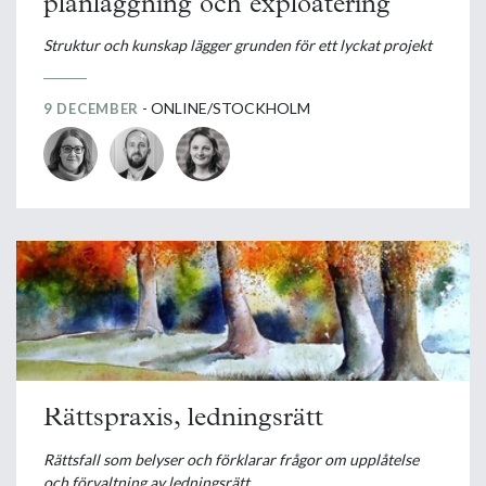
planläggning och exploatering
Struktur och kunskap lägger grunden för ett lyckat projekt
- ONLINE/STOCKHOLM
9 DECEMBER
Rättspraxis, ledningsrätt
Rättsfall som belyser och förklarar frågor om upplåtelse
och förvaltning av ledningsrätt