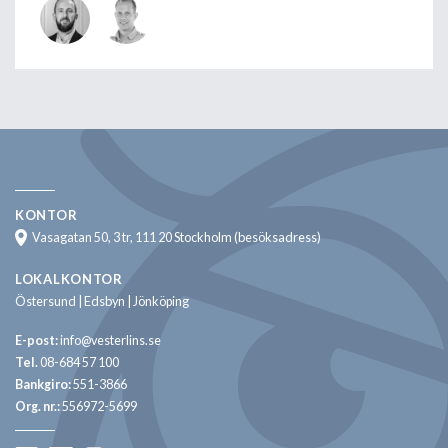
KONTOR
Vasagatan 50, 3 tr, 111 20 Stockholm (besöksadress)
LOKALKONTOR
Östersund | Edsbyn | Jönköping
E-post:
info@vesterlins.se
Tel.
08-684 57 100
Bankgiro:
551-3866
Org. nr.:
556972-5699