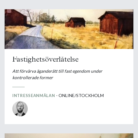
Fastighetsöverlåtelse
Att förvärva äganderätt till fast egendom under
kontrollerade former
- ONLINE/STOCKHOLM
INTRESSEANMÄLAN