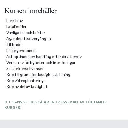
Kursen innehåller
· Formkrav
· Fatalietider
· Vanliga fel och brister
· Äganderättsövergången
· Tillträde
· Fel i egendomen
· Att optimera en handling efter dina behov
· Verkan av rättigheter och inteckningar
· Skattekonsekvenser
· Köp till grund för fastighetsbildning
· Köp vid exploatering
· Köp av del av fastighet
DU KANSKE OCKSÅ ÄR INTRESSERAD AV FÖLJANDE
KURSER: