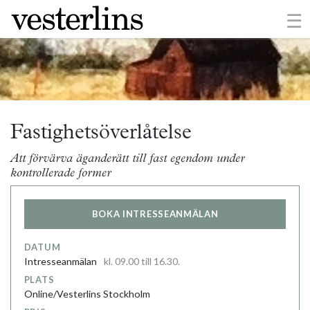
×
☰
Fastighetsöverlåtelse
Att förvärva äganderätt till fast egendom under
kontrollerade former
BOKA INTRESSEANMÄLAN
DATUM
Intresseanmälan
kl. 09.00 till 16.30.
PLATS
Online/Vesterlins Stockholm