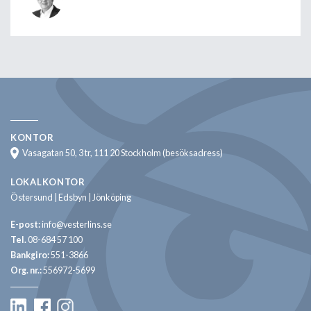
KONTOR
Vasagatan 50, 3 tr, 111 20 Stockholm (besöksadress)
LOKALKONTOR
Östersund | Edsbyn | Jönköping
E-post:
info@vesterlins.se
Tel.
08-684 57 100
Bankgiro:
551-3866
Org. nr.:
556972-5699