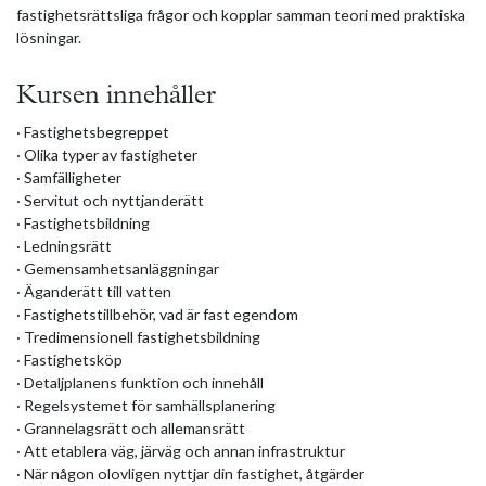
fastighetsrättsliga frågor och kopplar samman teori med praktiska
lösningar.
Kursen innehåller
· Fastighetsbegreppet
· Olika typer av fastigheter
· Samfälligheter
· Servitut och nyttjanderätt
· Fastighetsbildning
· Ledningsrätt
· Gemensamhetsanläggningar
· Äganderätt till vatten
· Fastighetstillbehör, vad är fast egendom
· Tredimensionell fastighetsbildning
· Fastighetsköp
· Detaljplanens funktion och innehåll
· Regelsystemet för samhällsplanering
· Grannelagsrätt och allemansrätt
· Att etablera väg, järväg och annan infrastruktur
· När någon olovligen nyttjar din fastighet, åtgärder