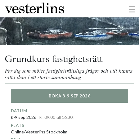
×
☰
Grundkurs fastighetsrätt
För dig som möter fastighetsrättsliga frågor och vill kunna
sätta dem i ett större sammanhang
BOKA 8-9 SEP 2026
DATUM
8-9 sep 2026
kl. 09.00 till 16.30.
PLATS
Online/Vesterlins Stockholm