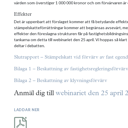
värden som överstiger 1 000 000 kronor och om förvärvaren är e
Effekter
Det är uppenbart att förslaget kommer att få betydande effekte
stämpelskatteförrättningar kommer att begränsas avsevärt, men 
effekter den föreslagna strukturen får på fastighetsbildningsins
tankarna om detta till webinariet den 25 april. Vi hoppas så klar
deltar i debatten.
Slutrapport – Stämpelskatt vid förvärv av fast ege
Bilaga 1 – Beskattning av fastighetsregleringsförvär
Bilaga 2 – Beskattning av klyvningsförvärv
Anmäl dig till
webinariet den 25 april 
LADDAR NER