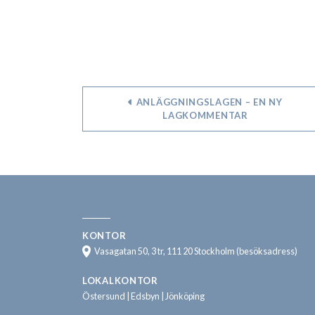
ANLÄGGNINGSLAGEN – EN NY
LAGKOMMENTAR
KONTOR
Vasagatan 50, 3 tr, 111 20 Stockholm (besöksadress)
LOKALKONTOR
Östersund | Edsbyn | Jönköping