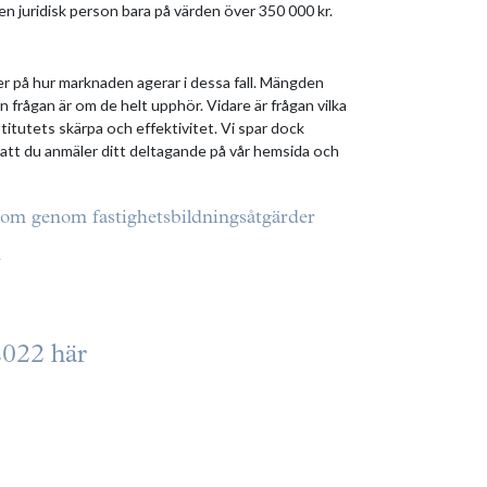
n juridisk person bara på värden över 350 000 kr.
r på hur marknaden agerar i dessa fall. Mängden
frågan är om de helt upphör. Vidare är frågan vilka
titutets skärpa och effektivitet. Vi spar dock
t att du anmäler ditt deltagande på vår hemsida och
ndom genom fastighetsbildningsåtgärder
v
2022 här