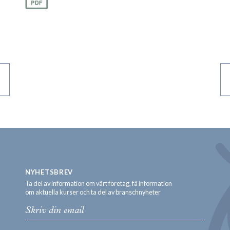
NYHETSBREV
Ta del av information om vårt företag, få information
om aktuella kurser och ta del av branschnyheter
Email: