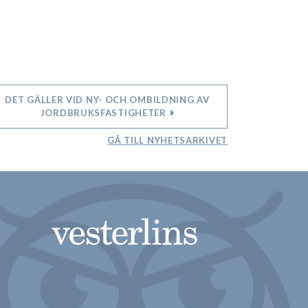
DET GÄLLER VID NY- OCH OMBILDNING AV
JORDBRUKSFASTIGHETER
GÅ TILL NYHETSARKIVET