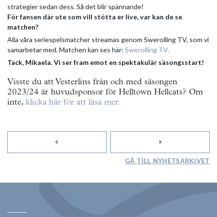
strategier sedan dess. Så det blir spännande!
För fansen där ute som vill stötta er live, var kan de se
matchen?
Alla våra seriespelsmatcher streamas genom Swerolling TV, som vi
samarbetar med. Matchen kan ses här:
Swerolling TV.
Tack, Mikaela. Vi ser fram emot en spektakulär säsongsstart!
Visste du att Vesterlins från och med säsongen
2023/24 är huvudsponsor för Helltown Hellcats? Om
inte,
klicka här för att läsa mer.
GÅ TILL NYHETSARKIVET