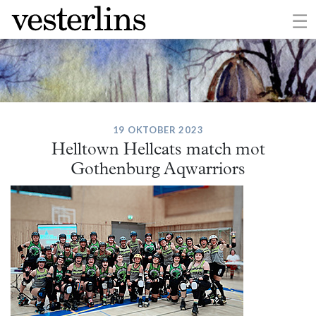
×
☰
19 OKTOBER 2023
Helltown Hellcats match mot
Gothenburg Aqwarriors