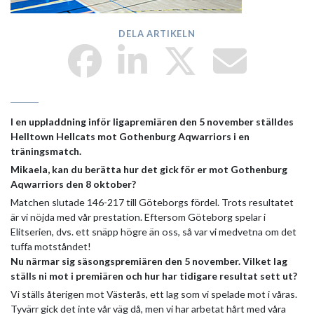
DELA ARTIKELN
I en uppladdning inför ligapremiären den 5 november ställdes
Helltown Hellcats mot Gothenburg Aqwarriors i en
träningsmatch.
Mikaela, kan du berätta hur det gick för er mot Gothenburg
Aqwarriors den 8 oktober?
Matchen slutade 146-217 till Göteborgs fördel. Trots resultatet
är vi nöjda med vår prestation. Eftersom Göteborg spelar i
Elitserien, dvs. ett snäpp högre än oss, så var vi medvetna om det
tuffa motståndet!
Nu närmar sig säsongspremiären den 5 november. Vilket lag
ställs ni mot i premiären och hur har tidigare resultat sett ut?
Vi ställs återigen mot Västerås, ett lag som vi spelade mot i våras.
Tyvärr gick det inte vår väg då, men vi har arbetat hårt med våra