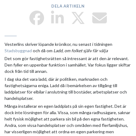
DELA ARTIKELN
Vesterlins skriver löpande krönikor, nu senast i tidningen
Stadsbyggnad
och då om
Ladd, om folket själv får välja
Det som gör fastighetsrätten så intressant är att den är relevant.
Den fyller en uppenbar funktion i samhället. Var fokus ligger skiftar
dock från tid till annan.
I dag ska det vara ladd, där är politiken, marknaden och
fastighetsägarna eniga. Ladd då i bemärkelsen av tillgång till
laddplatser för elbilar i anslutning till bostäder, arbetsplatser och
handelsplatser.
Många installerar en egen laddplats på sin egen fastighet. Det är
dock inte lösningen för alla. Vissa, som många radhusägare, saknar
helt fysisk möjlighet att parkera sin bil på den egna fastigheten.
Andra, som vissa handelsplatser och områden med flerfamiljshus,
har visserligen möjlighet att ordna en egen parkering men