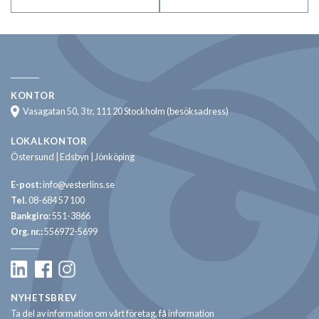
KONTOR
Vasagatan 50, 3 tr, 111 20 Stockholm (besöksadress)
LOKALKONTOR
Östersund | Edsbyn | Jönköping
E-post:
info@vesterlins.se
Tel.
08-684 57 100
Bankgiro:
551-3866
Org. nr.:
556972-5699
NYHETSBREV
Ta del av information om vårt företag, få information