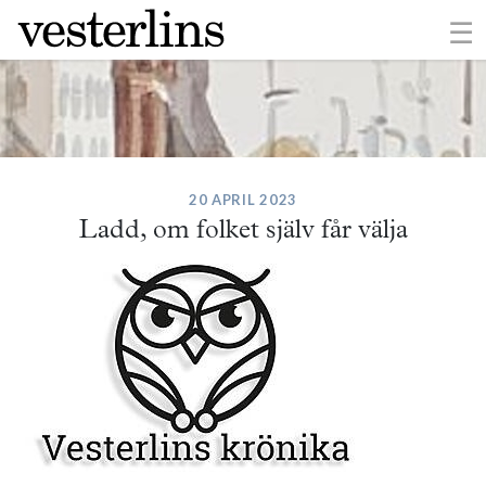
×
☰
20 APRIL 2023
Ladd, om folket själv får välja