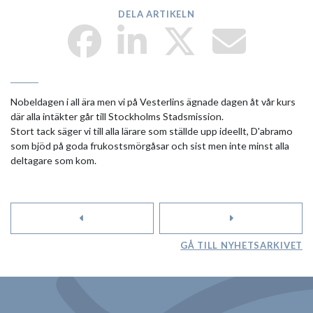
DELA ARTIKELN
Nobeldagen i all ära men vi på Vesterlins ägnade dagen åt vår kurs
där alla intäkter går till Stockholms Stadsmission.
Stort tack säger vi till alla lärare som ställde upp ideellt, D'abramo
som bjöd på goda frukostsmörgåsar och sist men inte minst alla
deltagare som kom.
GÅ TILL NYHETSARKIVET