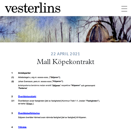
×
☰
22 APRIL 2021
Mall Köpekontrakt