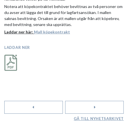
Notera att köpekontraktet behöver bevittnas av två personer om
du avser att lägga det till grund för lagfartsansökan. I mallen
saknas bevittning. Orsaken är att mallen utgår från att köpebrev,
med bevittning, senare ska upprättas.
Laddar ner här:
Mall köpekontrakt
LADDAR NER
GÅ TILL NYHETSARKIVET