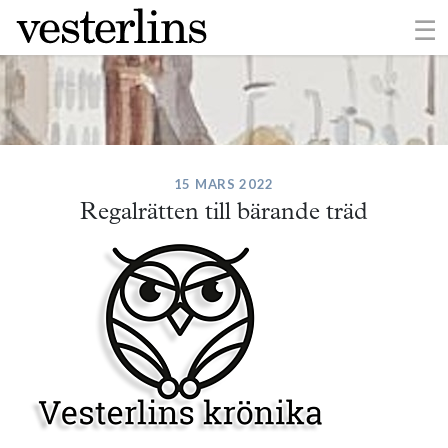
×
☰
15 MARS 2022
Regalrätten till bärande träd