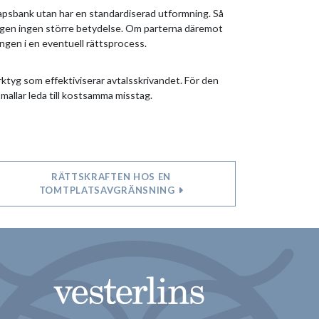
kapsbank utan har en standardiserad utformning. Så
ingen ingen större betydelse. Om parterna däremot
ngen i en eventuell rättsprocess.
erktyg som effektiviserar avtalsskrivandet. För den
allar leda till kostsamma misstag.
RÄTTSKRAFTEN HOS EN
TOMTPLATSAVGRÄNSNING