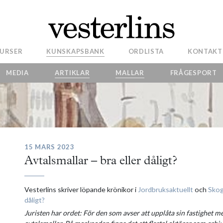
URSER
KUNSKAPSBANK
ORDLISTA
KONTAKT
MEDIA
ARTIKLAR
MALLAR
FRÅGESPORT
15 MARS 2023
Avtalsmallar – bra eller dåligt?
Vesterlins skriver löpande krönikor i
Jordbruksaktuellt
och
Skog
dåligt?
Juristen har ordet: För den som avser att upplåta sin fastighet me