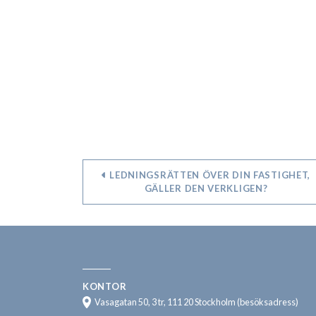
LEDNINGSRÄTTEN ÖVER DIN FASTIGHET,
GÄLLER DEN VERKLIGEN?
KONTOR
Vasagatan 50, 3 tr, 111 20 Stockholm (besöksadress)