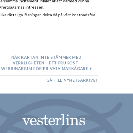
gemensamma incitament. Målet är att därmed kunna
ghetsägarnas intressen.
ika rättsliga lösningar, delta då på vårt kostnadsfria
NÄR KARTAN INTE STÄMMER MED
VERKLIGHETEN – ETT FRUKOST­
WEBBINARIUM FÖR PRIVATA MARKÄGARE
GÅ TILL NYHETSARKIVET