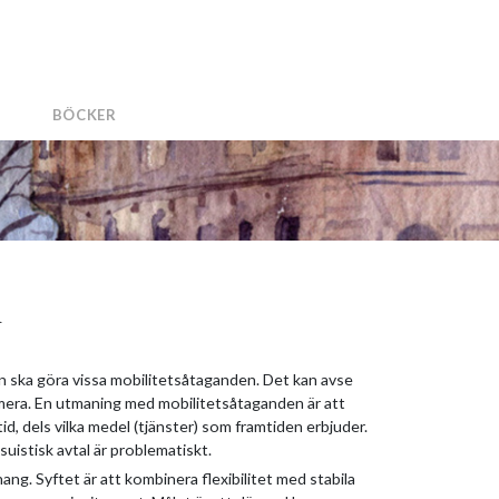
BÖCKER
l
ska göra vissa mobilitetsåtaganden. Det kan avse
d mera. En utmaning med mobilitetsåtaganden är att
id, dels vilka medel (tjänster) som framtiden erbjuder.
uistisk avtal är problematiskt.
ng. Syftet är att kombinera flexibilitet med stabila