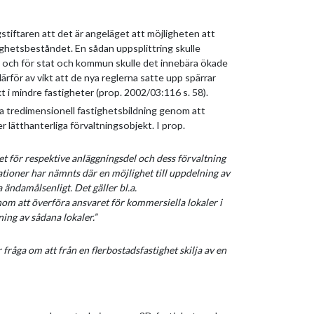
gstiftaren att det är angeläget att möjligheten att
tighetsbeståndet. En sådan uppsplittring skulle
 och för stat och kommun skulle det innebära ökade
ärför av vikt att de nya reglerna satte upp spärrar
i mindre fastigheter (prop. 2002/03:116 s. 58).
ia tredimensionell fastighetsbildning genom att
r lätthanterliga förvaltningsobjekt. I prop.
t för respektive anläggningsdel och dess förvaltning
tioner har nämnts där en möjlighet till uppdelning av
ändamålsenligt. Det gäller bl.a.
nom att överföra ansvaret för kommersiella lokaler i
ing av sådana lokaler.”
 fråga om att från en flerbostadsfastighet skilja av en