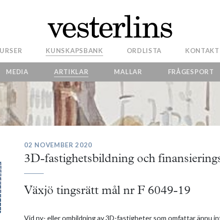
URSER
KUNSKAPSBANK
ORDLISTA
KONTAKT
MEDIA
ARTIKLAR
MALLAR
FRÅGESPORT
02 NOVEMBER 2020
3D-fastighetsbildning och finansierings
Växjö tingsrätt mål nr F 6049-19
Vid ny- eller ombildning av 3D-fastigheter som omfattar ännu in