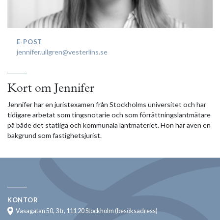
E-POST
jennifer.ullgren@vesterlins.se
Kort om Jennifer
Jennifer har en juristexamen från Stockholms universitet och har
tidigare arbetat som tingsnotarie och som förrättningslantmätare
på både det statliga och kommunala lantmäteriet. Hon har även en
bakgrund som fastighetsjurist.
KONTOR
Vasagatan 50, 3 tr, 111 20 Stockholm (besöksadress)