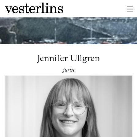
×
☰
Jennifer Ullgren
jurist