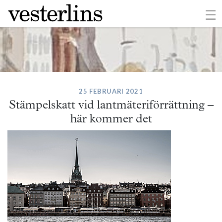
×
☰
25 FEBRUARI 2021
Stämpelskatt vid lantmäteriförrättning –
här kommer det