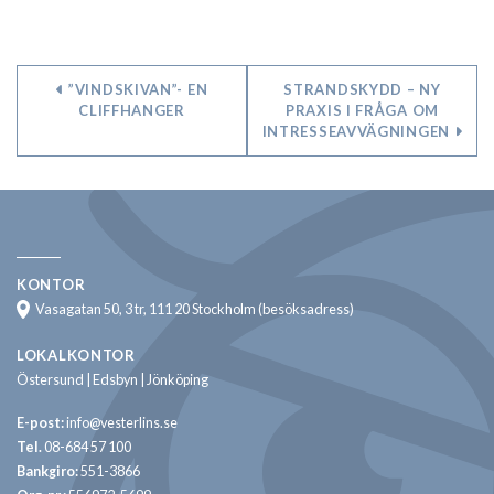
”VINDSKIVAN”- EN
STRANDSKYDD – NY
CLIFFHANGER
PRAXIS I FRÅGA OM
INTRESSEAVVÄGNINGEN
KONTOR
Vasagatan 50, 3 tr, 111 20 Stockholm (besöksadress)
LOKALKONTOR
Östersund | Edsbyn | Jönköping
E-post:
info@vesterlins.se
Tel.
08-684 57 100
Bankgiro:
551-3866