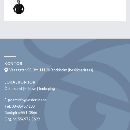
KONTOR
Vasagatan 50, 3 tr, 111 20 Stockholm (besöksadress)
LOKALKONTOR
Östersund | Edsbyn | Jönköping
E-post:
info@vesterlins.se
Tel.
08-684 57 100
Bankgiro:
551-3866
Org. nr.:
556972-5699