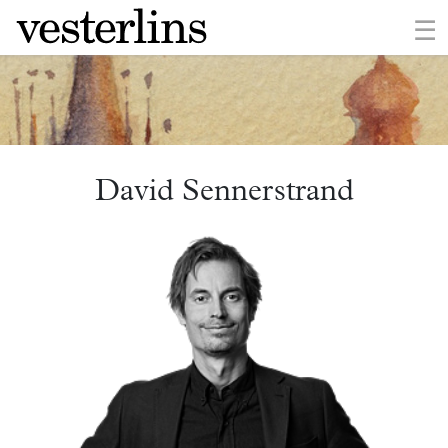
×
☰
David Sennerstrand